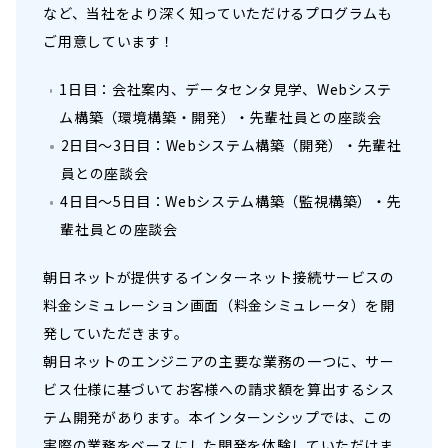
など、当社をより深く知っていただけるプログラムも
ご用意しています！
1日目：会社案内、データセンタ見学、Webシステ
ム構築（環境構築・開発）・先輩社員との座談会
2日目～3日目：Webシステム構築（開発）・先輩社
員との座談会
4日目～5日目：Webシステム構築（監視構築）・先
輩社員との座談会
朝日ネットが提供するインターネット接続サービスの
料金シミュレーション画面（料金シミュレータ）を開
発していただきます。
朝日ネットのエンジニアの主要な業務の一つに、サー
ビス仕様に基づいてお客様への請求額を算出するシス
テム開発があります。本インターンシップでは、この
実際の業務をベースにした開発を体験していただけま