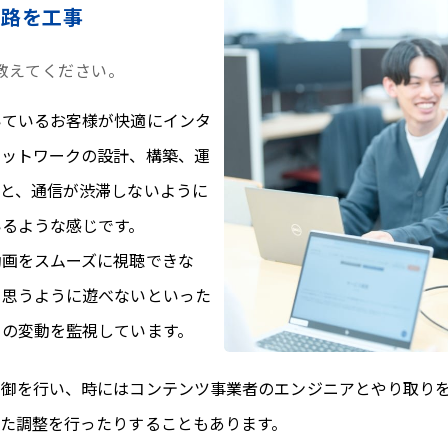
道路を工事
教えてください。
いているお客様が快適にインタ
ネットワークの設計、構築、運
と、通信が渋滞しないように
いるような感じです。
動画をスムーズに視聴できな
て思うように遊べないといった
クの変動を監視しています。
制御を行い、時にはコンテンツ事業者のエンジニアとやり取り
た調整を行ったりすることもあります。