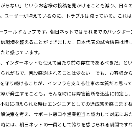
繋がらない」というお客様の投稿を見かけることも減り、日々
す。ユーザーが増えているのに、トラブルは減っている。これ
ーワールドカップです。朝日ネットではそれまでのバックボー
通信環境を整えることができました。日本代表の試合結果は惜
きたと感じています。
に、インターネットも使えて当たり前の存在であるべきだ」と
えられがちで、普段感謝されることは少ない。でも、お客様か
を守り続けることが、インフラを支える仕事の本質だと思って
故障が発生することも。そんな時には障害箇所を迅速に特定し
最小限に抑えられた時はエンジニアとしての達成感を感じます
と解決策を考え、サポート窓口や営業担当と協力して対応にあ
た時には、朝日ネットの一員として誇りを感じられる瞬間です