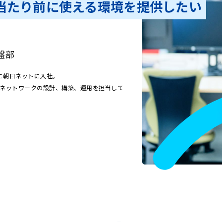
当たり前に使える環境を提供したい
盤部
に朝日ネットに入社。
ンネットワークの設計、構築、運用を担当して