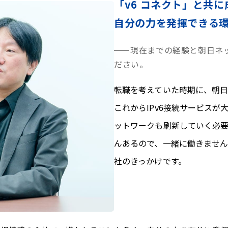
「v6 コネクト」と共
自分の力を発揮できる
現在までの経験と朝日ネ
ださい。
転職を考えていた時期に、朝
これからIPv6接続サービス
ットワークも刷新していく必
んあるので、一緒に働きませ
社のきっかけです。