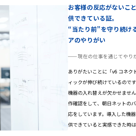
お客様の反応がないこ
供できている証。
“当たり前”を守り続け
アのやりがい
現在の仕事を通じてやり
ありがたいことに「v6 コネ
ィックが伸び続けているので
機器の入れ替えが欠かせませ
作確認をして、朝日ネットの
応をしています。導入した機
供できていると実感できた時