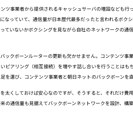
テンツ事業者から提供されるキャッシュサーバの増設なども行っ
慣になっていて、通信量が日本歴代最多だったと言われるボク
っていないかボクシングを見ながら自社のネットワークの通信
、バックボーンルーターの更新も欠かせません。コンテンツ事
しいピアリング（相互接続）を増やす話し合いを行うことはも
に足を運び、コンテンツ事業者と朝日ネットのバックボーンを
路を太くしておけば安心なのですが、そうすると、それだけ費
将来の通信量も見据えてバックボーンネットワークを設計、構