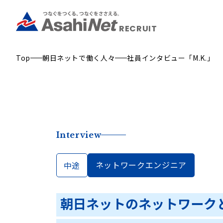
RECRUIT
Top
朝日ネットで働く人々
社員インタビュー「M.K.」
Interview
ネットワークエンジニア
中途
朝日ネットのネットワーク