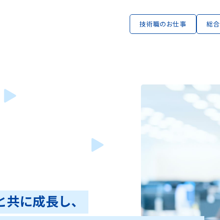
技術職のお仕事
総合
と共に成長し、