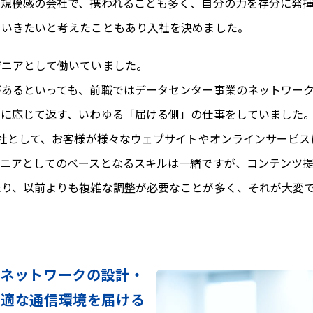
規模感の会社で、携われることも多く、自分の力を存分に発揮で
ていきたいと考えたこともあり入社を決めました。
ジニアとして働いていました。
があるといっても、前職ではデータセンター事業のネットワー
トに応じて返す、いわゆる「届ける側」の仕事をしていました
会社として、お客様が様々なウェブサイトやオンラインサービ
ジニアとしてのベースとなるスキルは一緒ですが、コンテンツ
たり、以前よりも複雑な調整が必要なことが多く、それが大変
ンネットワークの設計・
快適な通信環境を届ける