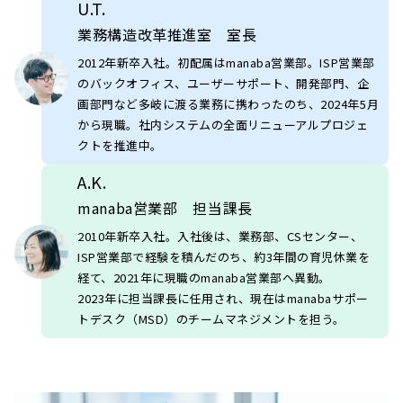
U.T.
業務構造改革推進室 室長
2012年新卒入社。初配属はmanaba営業部。ISP営業部
のバックオフィス、ユーザーサポート、開発部門、企
画部門など多岐に渡る業務に携わったのち、2024年5月
から現職。社内システムの全面リニューアルプロジェ
クトを推進中。
A.K.
manaba営業部 担当課長
2010年新卒入社。入社後は、業務部、CSセンター、
ISP営業部で経験を積んだのち、約3年間の育児休業を
経て、2021年に現職のmanaba営業部へ異動。
2023年に担当課長に任用され、現在はmanabaサポー
トデスク（MSD）のチームマネジメントを担う。