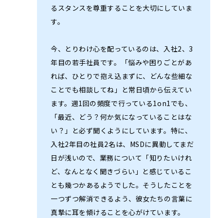
るスタンスを尊重することを大切にしていま
す。
今、とりわけ心を配っているのは、入社2、3
年目の若手社員です。「悩みや困りごとがあ
れば、ひとりで抱え込まずに、どんな些細な
ことでも相談してね」と常日頃から伝えてい
ます。週1回の頻度で行っている1on1でも、
「最近、どう？何か気になっていることはな
い？」と必ず聞くようにしています。特に、
入社2年目の社員2名は、MSDに異動してまだ
日が浅いので、業務について「知りたいけれ
ど、なんとなく聞きづらい」と感じているこ
とも幾つかあるようでした。そうしたことを
一つずつ解消できるよう、彼女たちの言葉に
真摯に耳を傾けることを心がけています。