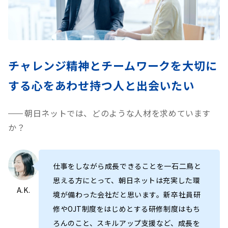
チャレンジ精神と
チームワークを大切に
する心を
あわせ持つ人と出会いたい
朝日ネットでは、どのような人材を求めています
か？
仕事をしながら成長できることを一石二鳥と
思える方にとって、朝日ネットは充実した環
A.K.
境が備わった会社だと思います。新卒社員研
修やOJT制度をはじめとする研修制度はもち
ろんのこと、スキルアップ支援など、成長を