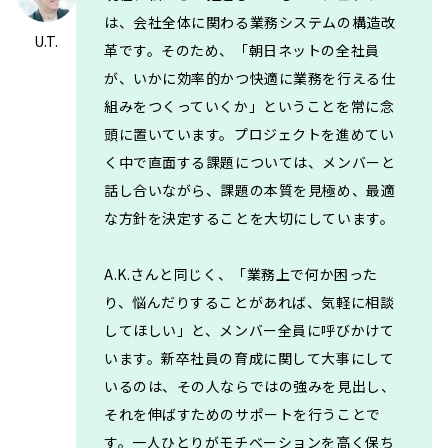
は、会社全体に関わる業務システムの構造改
U.T.
革です。そのため、「朝日ネットの全社員
が、いかに効率的かつ快適に業務を行える仕
組みをつくっていくか」ということを常に念
頭に置いています。プロジェクトを進めてい
く中で直面する課題については、メンバーと
話し合いながら、課題の本質を見極め、最適
な方針を決定することを大切にしています。
A.K.さんと同じく、「業務上で何か困った
り、悩んだりすることがあれば、気軽に相談
してほしい」と、メンバー全員に呼びかけて
います。新卒社員の育成に関して大事にして
いるのは、その人ならではの強みを見出し、
それを伸ばすためのサポートを行うことで
す。一人ひとりがモチベーションを高く保ち