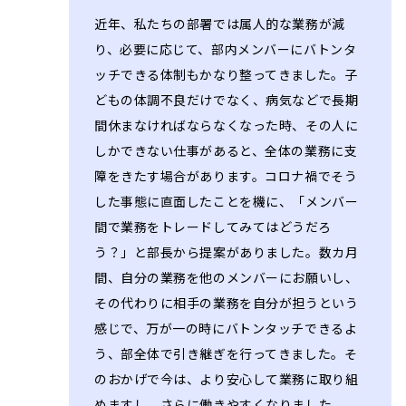
近年、私たちの部署では属人的な業務が減
り、必要に応じて、部内メンバーにバトンタ
ッチできる体制もかなり整ってきました。子
どもの体調不良だけでなく、病気などで長期
間休まなければならなくなった時、その人に
しかできない仕事があると、全体の業務に支
障をきたす場合があります。コロナ禍でそう
した事態に直面したことを機に、「メンバー
間で業務をトレードしてみてはどうだろ
う？」と部長から提案がありました。数カ月
間、自分の業務を他のメンバーにお願いし、
その代わりに相手の業務を自分が担うという
感じで、万が一の時にバトンタッチできるよ
う、部全体で引き継ぎを行ってきました。そ
のおかげで今は、より安心して業務に取り組
めますし、さらに働きやすくなりました。