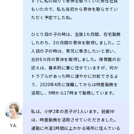
すでに私の周りで育休を取っていた男性社員
もいたので、私も当初から育休を取らせてい
ただく予定でしたね。
ひとり目の子の時は、生後1カ月間、在宅勤務
したのち、3カ月間の育休を取得しました。二
人目の子の時は、育児に専念したいと思い、
合計6カ月の育休を取得しました。保育園のお
迎えは、基本的に妻に任せていますが、何か
トラブルがあった時に速やかに対処できるよ
う、2020年4月に復職してからは時差勤務を
活用し、9時から17時まで勤務しています。
私は、小学2年の息子が1人います。妊娠中
は、時差勤務を活用させていただきました。
Y.A.
通勤に片道1時間以上かかる場所に住んでいる