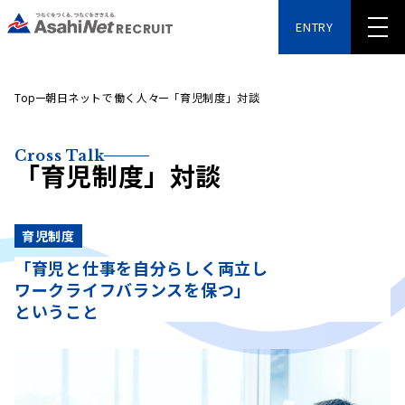
ENTRY
RECRUIT
Top
朝日ネットで働く人々
「育児制度」対談
Cross Talk
「育児制度」対談
育児制度
「育児と仕事を自分らしく両立し
ワークライフバランスを保つ」
ということ