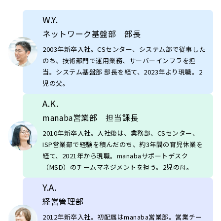
W.Y.
ネットワーク基盤部 部長
2003年新卒入社。CSセンター、システム部で従事した
のち、技術部門で運用業務、サーバーインフラを担
当。システム基盤部 部長を経て、2023年より現職。2
児の父。
A.K.
manaba営業部 担当課長
2010年新卒入社。入社後は、業務部、CSセンター、
ISP営業部で経験を積んだのち、約3年間の育児休業を
経て、2021年から現職。manabaサポートデスク
（MSD）のチームマネジメントを担う。2児の母。
Y.A.
経営管理部
2012年新卒入社。初配属はmanaba営業部。営業チー