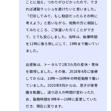
ことに加え、つわりがひどかったので、でき
れば通勤ラッシュを避けたいと思いました。
「打診してみて、もし駄目だったらその時に
考えよう」と思いながら、総務の方に相談し
てみたところ、ご快諾いただくことができ
て、とても安心しました。当時は、始業時間
を11時に後ろ倒しにして、19時まで働いてい
ました。
出産後は、トータルで1年3カ月の産休・育休
を取得しました。その後、2018年4月に復帰
してからは、10時～16時半の時短勤務で働い
ていました。2020年9月からは、息子が保育
園を転園し、送り迎えの時間が変わったた
め、勤務時間を9時半～16時に変更していた
だき、現在に至ります。