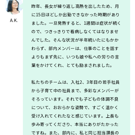
昨年、長女が繰り返し高熱を出したため、月
に15日ほどしか出勤できなかった時期があり
A.K.
ました。一旦発熱すると、1週間は症状が続く
ので、つきっきりで看病しなくてはなりませ
んでした。そんな状況が半年続いたにもかか
わらず、部内メンバーは、仕事のことを話す
よりもまず先に、いつも娘や私への労りの言
葉をかけてくれ、とても励まされました。
私たちのチームは、入社2、3年目の若手社員
から子育て中の社員まで、多彩なメンバーが
そろっています。それでも子どもの体調不良
について、おおらかな姿勢で、すごく温かく
受け入れてくれたなと感じています。上長も
歩み寄ってくださり、本当にありがたかった
ですね。また、部内に、私と同じ担当課長の