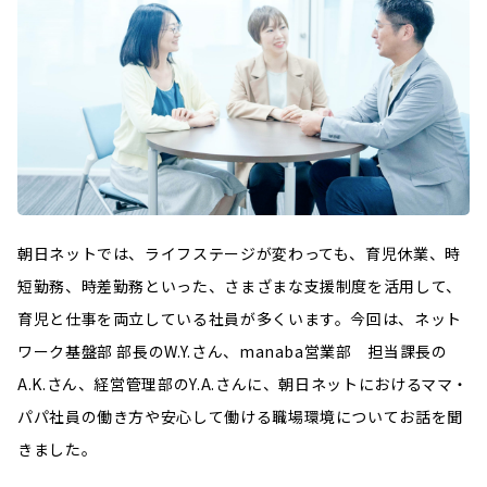
朝日ネットでは、ライフステージが変わっても、育児休業、時
短勤務、時差勤務といった、さまざまな支援制度を活用して、
育児と仕事を両立している社員が多くいます。今回は、ネット
ワーク基盤部 部長のW.Y.さん、manaba営業部 担当課長の
A.K.さん、経営管理部のY.A.さんに、朝日ネットにおけるママ・
パパ社員の働き方や安心して働ける職場環境についてお話を聞
きました。