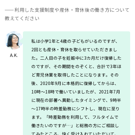
利用した支援制度や産休・育休後の働き方について
教えてください
私は小学1年と4歳の子どもがいるのですが、
2回とも産休・育休を取らせていただきまし
A.K.
た。二人目の子を妊娠中に3カ月だけ復帰した
のですが、その期間をのぞくと、合計で3年ほ
ど育児休業を取得したことになります。その
後、2020年9月に本格的に復帰してからは、
10時～18時で働いていましたが、2021年7月
に現在の部署へ異動したタイミングで、9時半
～17時半の時差勤務にシフトし、現在に至り
ます。「時差勤務を利用して、フルタイムで
働きたいのですが…」と総務の方にご相談し
てみたところ、快く受け入れていただいて、