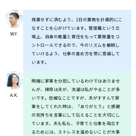
残業せずに済むよう、1日の業務を計画的にこ
なすことを心がけています。管理職という立
W.Y.
場上、自身の裁量と責任をもって業務量をコ
ントロールできるので、今のリズムを継続し
ていけるよう、仕事の進め方を常に意識して
います。
明確に家事を分担しているわけではありませ
んが、掃除は夫が、洗濯は私がやることが多
A.K.
いです。些細なことですが、夫がすすんで家
事をしてくれた時は、「ありがとう」と感謝
の気持ちを言葉にして伝えることを大切にし
ています。夫も私も、子育てと仕事を両立す
るためには、ストレスを溜めないことが大事