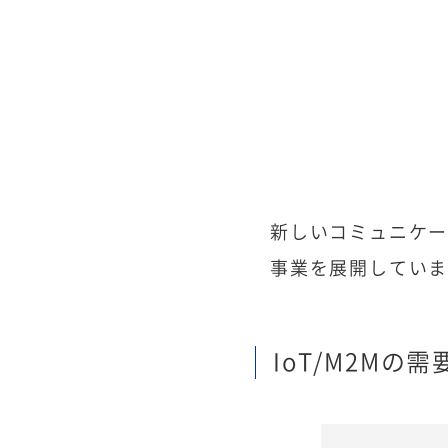
新しいコミュニケ
事業を展開してい
IoT/M2Mの