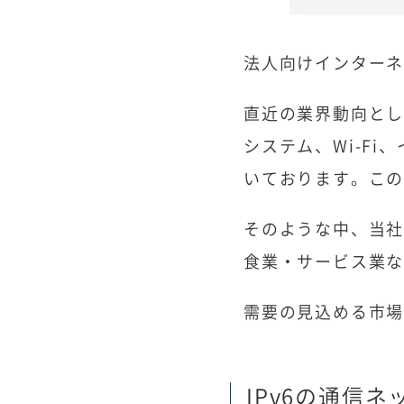
法人向けインター
直近の業界動向とし
システム、Wi-F
いております。こ
そのような中、当
食業・サービス業
需要の見込める市場
IPv6の通信