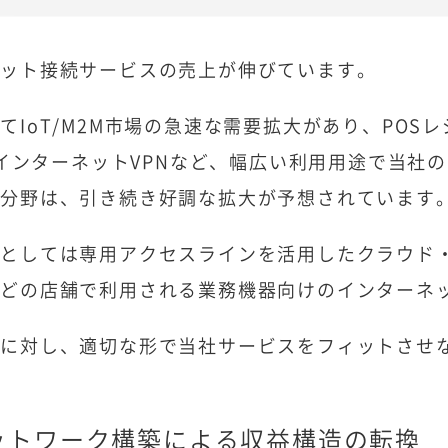
ネット接続サービスの売上が伸びています。
てIoT/M2M市場の急速な需要拡大があり、PO
i、インターネットVPNなど、幅広い利用用途で当
の分野は、引き続き好調な拡大が予想されています
社としては専用アクセスラインを活用したクラウド
などの店舗で利用される業務機器向けのインターネ
に対し、適切な形で当社サービスをフィットさせな
ネットワーク構築による収益構造の転換