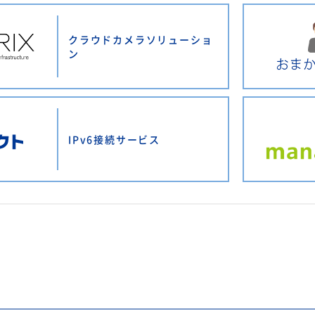
クラウドカメラソリューショ
ン
IPv6接続サービス