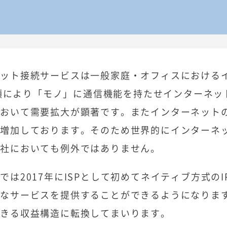
ネット接続サービスは一般家庭・オフィスにおける
の台頭により「モノ」に通信機能を持たせインターネ
において需要拡大が顕著です。またインターネット
も増加しております。そのため世界的にインターネ
当社においても例外ではありません。
では2017年にISPとして初めてネイティブ方式の
質なサービスを提供することができるようになりま
できる収益構造に転換してまいります。