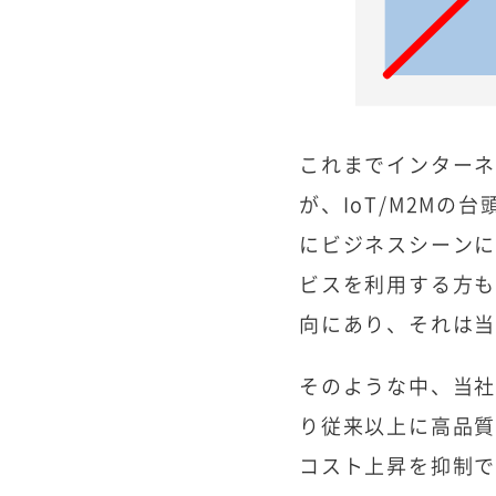
これまでインター
が、IoT/M2M
にビジネスシーン
ビスを利用する方
向にあり、それは
そのような中、当社
り従来以上に高品
コスト上昇を抑制