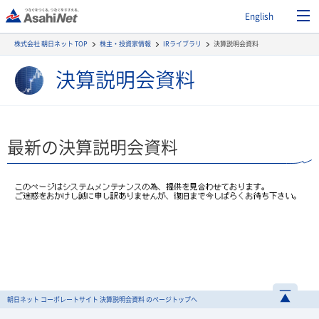
English
株式会社 朝日ネット TOP
株主・投資家情報
IRライブラリ
決算説明会資料
決算説明会資料
最新の決算説明会資料
朝日ネット コーポレートサイト 決算説明会資料 のページトップへ