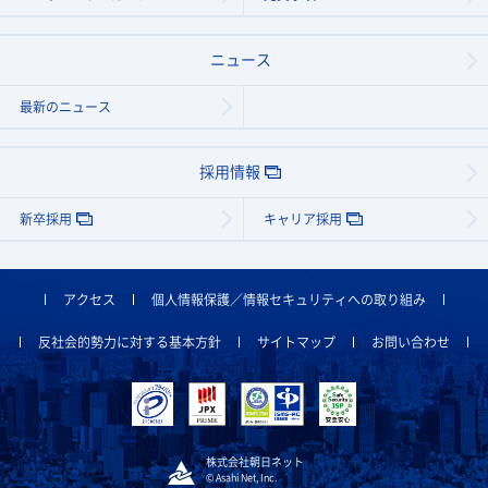
ニュース
最新のニュース
採用情報
新卒採用
キャリア採用
アクセス
個人情報保護／情報セキュリティへの取り組み
反社会的勢力に対する基本方針
サイトマップ
お問い合わせ
株式会社朝日ネット
© Asahi Net, Inc.